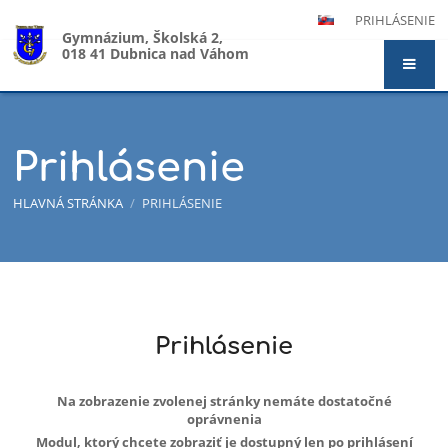
PRIHLÁSENIE
Gymnázium, Školská 2,
018 41 Dubnica nad Váhom
Prihlásenie
HLAVNÁ STRÁNKA
/
PRIHLÁSENIE
Prihlásenie
Prihlásenie
Na zobrazenie zvolenej stránky nemáte dostatočné
oprávnenia
Modul, ktorý chcete zobraziť je dostupný len po prihlásení