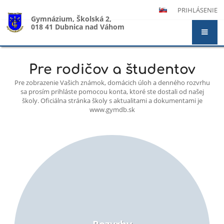
PRIHLÁSENIE
Gymnázium, Školská 2,
018 41 Dubnica nad Váhom
Hlavná
Pre rodičov a študentov
stránka
Pre zobrazenie Vašich známok, domácich úloh a denného rozvrhu
sa prosím prihláste pomocou konta, ktoré ste dostali od našej
školy. Oficiálna stránka školy s aktualitami a dokumentami je
www.gymdb.sk