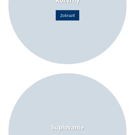
Rozvrhy
Zobraziť
Suplovanie