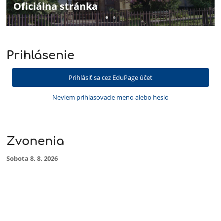
Oficiálna stránka
Prihlásenie
Prihlásiť sa cez EduPage účet
Neviem prihlasovacie meno alebo heslo
Zvonenia
Sobota 8. 8. 2026