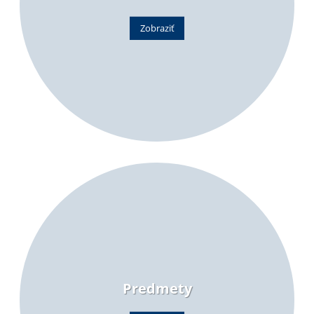
Zobraziť
Predmety