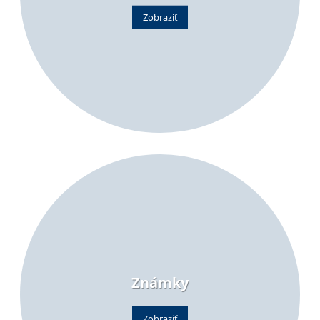
Zobraziť
Známky
Zobraziť