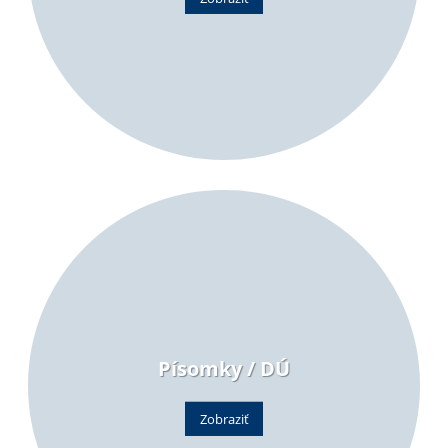
Písomky / DÚ
Zobraziť